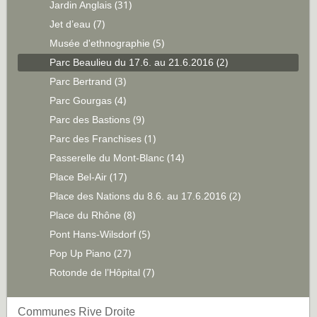
Jardin Anglais
(31)
Jet d’eau
(7)
Musée d'ethnographie
(5)
Parc Beaulieu du 17.6. au 21.6.2016
(2)
Parc Bertrand
(3)
Parc Gourgas
(4)
Parc des Bastions
(9)
Parc des Franchises
(1)
Passerelle du Mont-Blanc
(14)
Place Bel-Air
(17)
Place des Nations du 8.6. au 17.6.2016
(2)
Place du Rhône
(8)
Pont Hans-Wilsdorf
(5)
Pop Up Piano
(27)
Rotonde de l’Hôpital
(7)
Communes Rive Droite