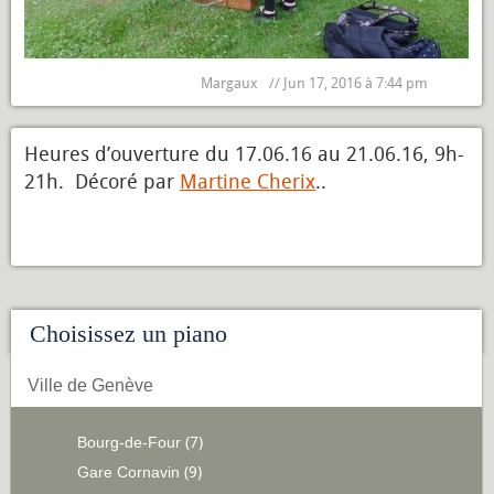
Margaux
// Jun 17, 2016 à 7:44 pm
Heures d’ouverture du 17.06.16 au 21.06.16, 9h-
21h. Décoré par
Martine Cherix
..
Choisissez un piano
Ville de Genève
Bourg-de-Four
(7)
Gare Cornavin
(9)