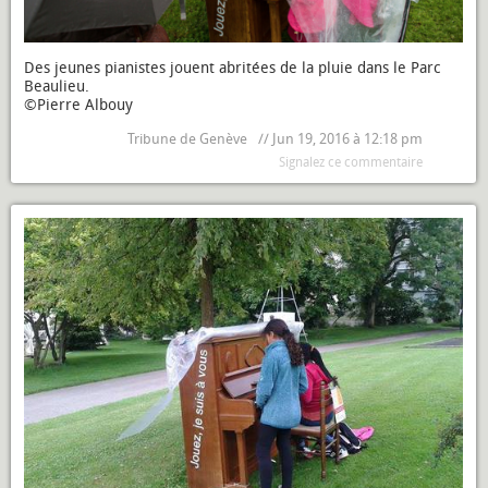
Des jeunes pianistes jouent abritées de la pluie dans le Parc
Beaulieu.
©Pierre Albouy
Tribune de Genève
// Jun 19, 2016 à 12:18 pm
Signalez ce commentaire