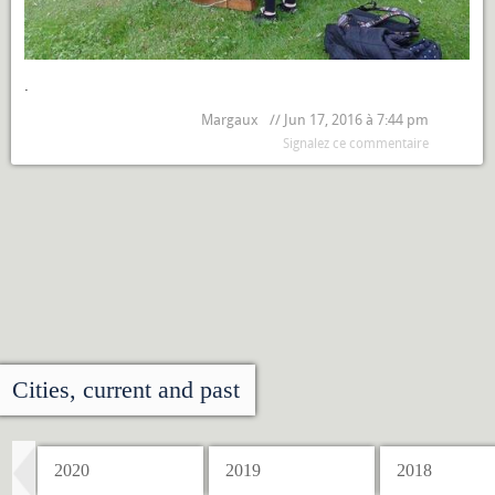
.
Margaux
// Jun 17, 2016 à 7:44 pm
Signalez ce commentaire
Cities, current and past
2020
2019
2018