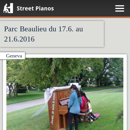
Street Pianos
Parc Beaulieu du 17.6. au
21.6.2016
Geneva